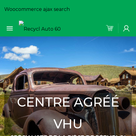
Woocommerce ajax search
CENTRE AGRÉÉ
VHU