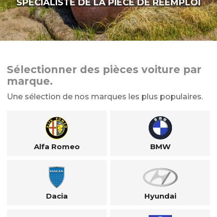
SPÉCIALISTE DE LA PIÈCE DE RÉEMPLOI
Sélectionner des pièces voiture par
marque.
Une sélection de nos marques les plus populaires.
Alfa Romeo
BMW
Dacia
Hyundai