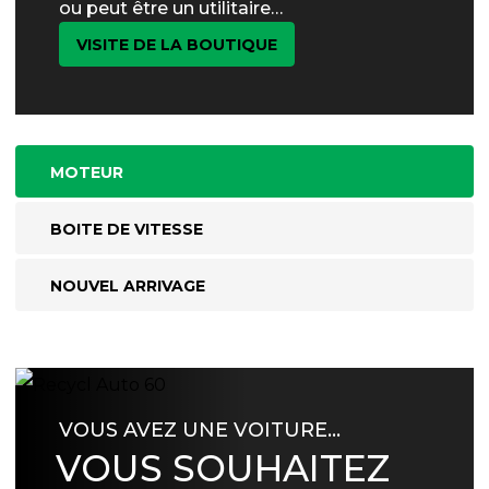
ou peut être un utilitaire…
VISITE DE LA BOUTIQUE
MOTEUR
BOITE DE VITESSE
NOUVEL ARRIVAGE
VOUS AVEZ UNE VOITURE…
VOUS SOUHAITEZ