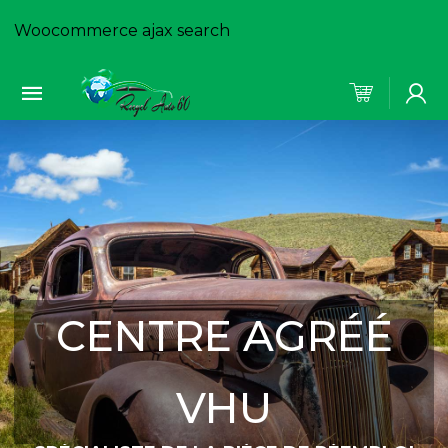
Woocommerce ajax search
CENTRE AGRÉÉ
VHU