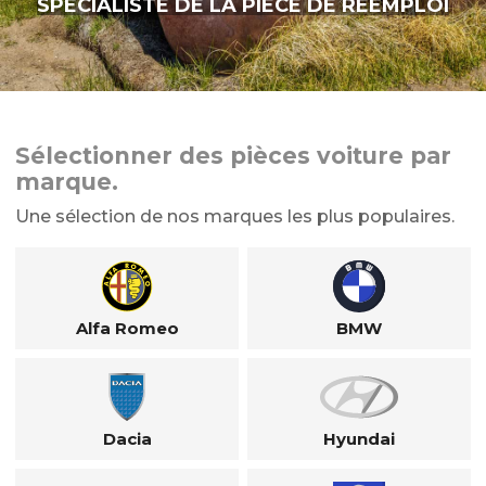
SPÉCIALISTE DE LA PIÈCE DE RÉEMPLOI
Sélectionner des pièces voiture par
marque.
Une sélection de nos marques les plus populaires.
Alfa Romeo
BMW
Dacia
Hyundai