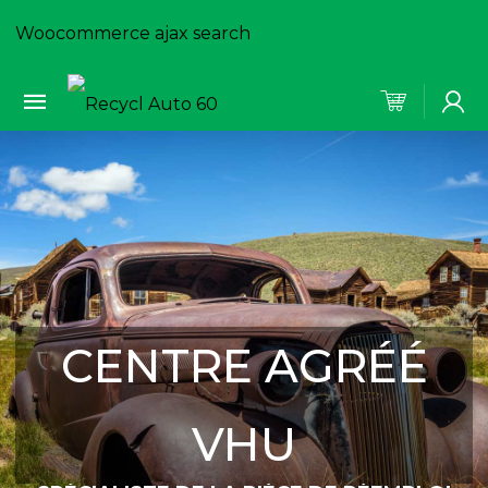
Woocommerce ajax search
CENTRE AGRÉÉ
VHU