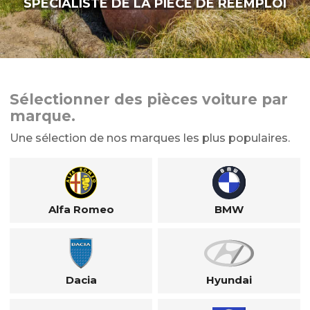
SPÉCIALISTE DE LA PIÈCE DE RÉEMPLOI
Sélectionner des pièces voiture par
marque.
Une sélection de nos marques les plus populaires.
Alfa Romeo
BMW
Dacia
Hyundai