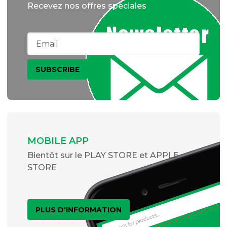
Recevez nos offres spéciales
MOBILE APP
Bientôt sur le PLAY STORE et APPLE
STORE
PLUS D'INFORMATION