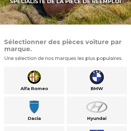
SPÉCIALISTE DE LA PIÈCE DE RÉEMPLOI
Sélectionner des pièces voiture par
marque.
Une sélection de nos marques les plus populaires.
Alfa Romeo
BMW
Dacia
Hyundai