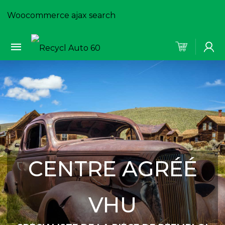
Woocommerce ajax search
CENTRE AGRÉÉ
VHU