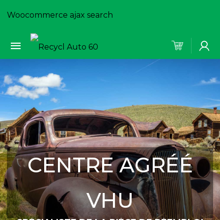
Woocommerce ajax search
CENTRE AGRÉÉ
VHU