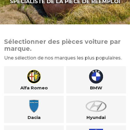
SPÉCIALISTE DE LA PIÈCE DE RÉEMPLOI
Sélectionner des pièces voiture par
marque.
Une sélection de nos marques les plus populaires.
Alfa Romeo
BMW
Dacia
Hyundai