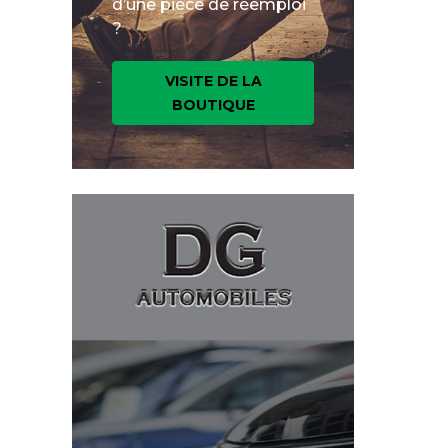
d’une pièce de réemploi
?
VISITE DE LA
BOUTIQUE