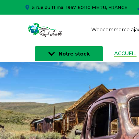
5 rue du 11 mai 1967, 60110 MERU, FRANCE
Woocommerce ajax
ACCUEIL
Notre stock