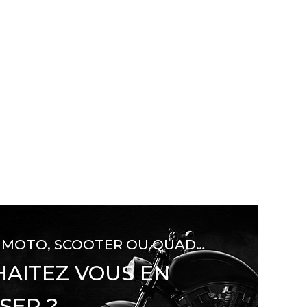
 MOTO, SCOOTER OU QUAD…
AITEZ VOUS EN
SER ?