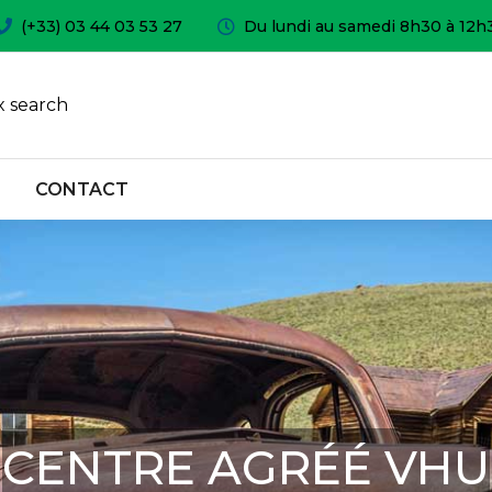
(+33) 03 44 03 53 27
Du lundi au samedi 8h30 à 12h
 search
CONTACT
CENTRE AGRÉÉ VHU