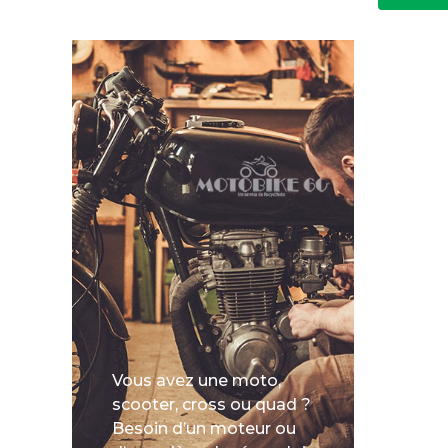
Vous avez une moto,
scooter, cross ou quad ?
Besoin d’un moteur ou