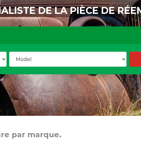
IALISTE DE LA PIÈCE DE RÉE
ure par marque.