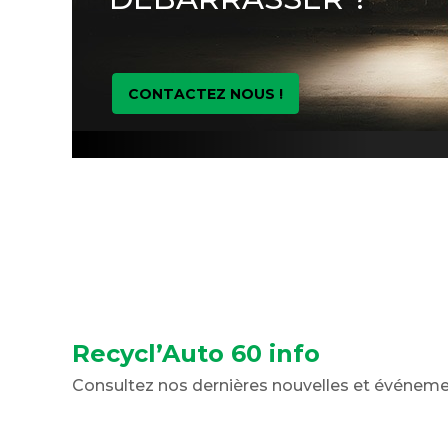
CONTACTEZ NOUS !
Recycl’Auto 60 info
Consultez nos dernières nouvelles et événem