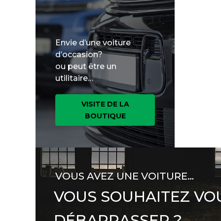
Envie d’une voiture
d’occasion?
ou peut être un
utilitaire…
VISITE DE LA
BOUTIQUE
VOUS AVEZ UNE VOITURE…
VOUS SOUHAITEZ VO
DÉBARRASSER ?