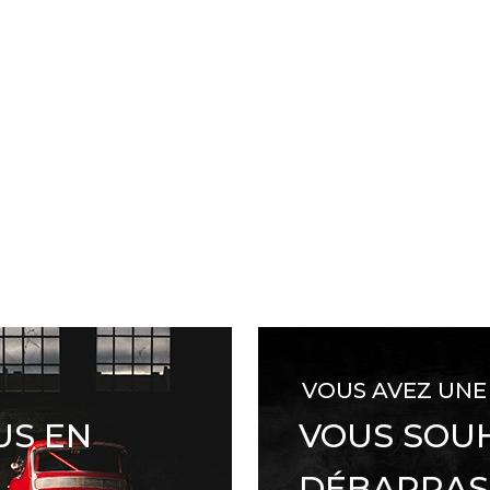
VOUS AVEZ UNE
US EN
VOUS SOUH
DÉBARRAS