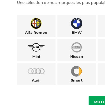
Une sélection de nos marques les plus populai
Alfa Romeo
BMW
Mini
Nissan
Audi
Smart
MOTE