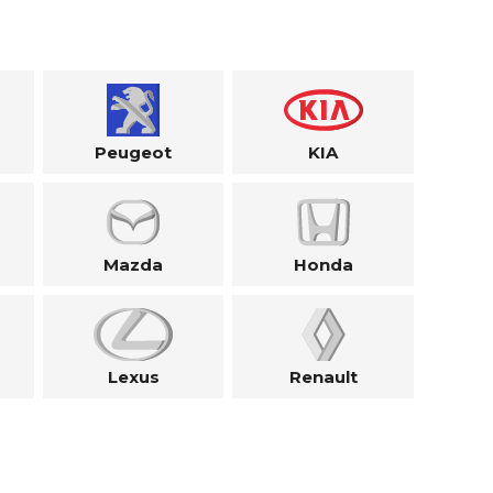
Peugeot
KIA
Mazda
Honda
Lexus
Renault