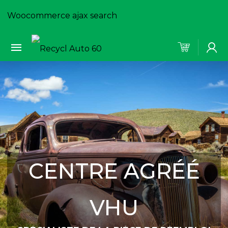
Woocommerce ajax search
CENTRE AGRÉÉ
VHU