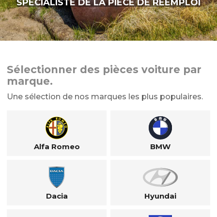
SPÉCIALISTE DE LA PIÈCE DE RÉEMPLOI
Sélectionner des pièces voiture par
marque.
Une sélection de nos marques les plus populaires.
Alfa Romeo
BMW
Dacia
Hyundai