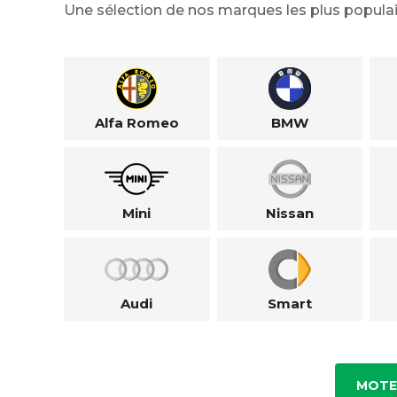
Une sélection de nos marques les plus populai
Alfa Romeo
BMW
Mini
Nissan
Audi
Smart
MOTE