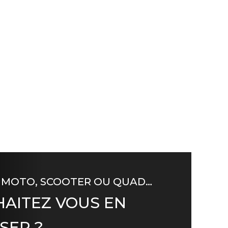
 MOTO, SCOOTER OU QUAD…
AITEZ VOUS EN
SER ?