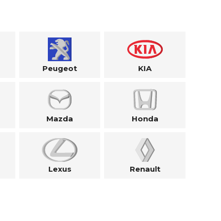
Peugeot
KIA
Mazda
Honda
Lexus
Renault