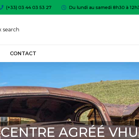
(+33) 03 44 03 53 27
Du lundi au samedi 8h30 à 12h
 search
CONTACT
CENTRE AGRÉÉ VHU