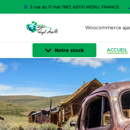
5 rue du 11 mai 1967, 60110 MERU, FRANCE
Woocommerce ajax
ACCUEIL
Notre stock