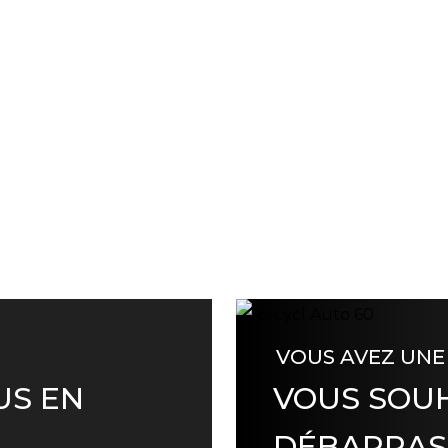
VOUS AVEZ UNE
US EN
VOUS SOUH
DÉBARRAS