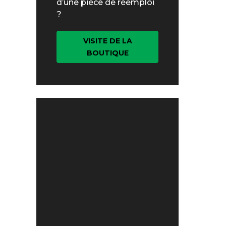
d’une pièce de réemploi
?
VISITE DE LA
BOUTIQUE