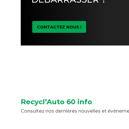
CONTACTEZ NOUS !
Recycl’Auto 60 info
Consultez nos dernières nouvelles et événem