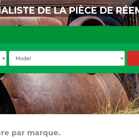
IALISTE DE LA PIÈCE DE RÉE
ure par marque.