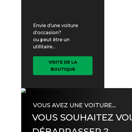
Envie d’une voiture
d’occasion?
ou peut être un
utilitaire…
VISITE DE LA
BOUTIQUE
VOUS AVEZ UNE VOITURE…
VOUS SOUHAITEZ VO
DÉBARRASSER ?