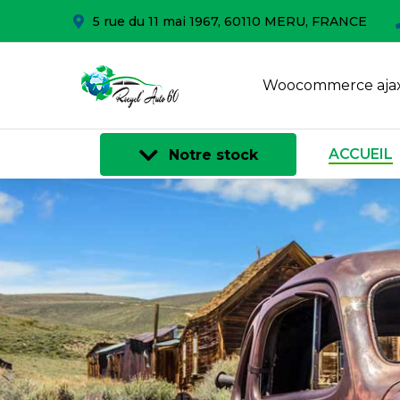
5 rue du 11 mai 1967, 60110 MERU, FRANCE
Woocommerce ajax
ACCUEIL
Notre stock