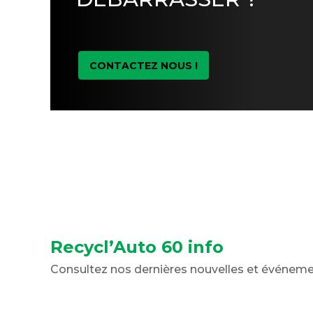
CONTACTEZ NOUS !
Recycl’Auto 60 info
Consultez nos dernières nouvelles et événem