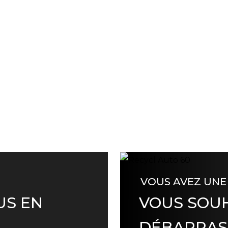
VOUS AVEZ UNE
US EN
VOUS SOUH
DÉBARRAS