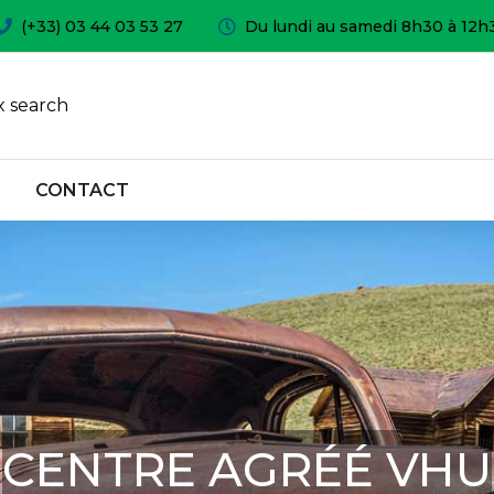
(+33) 03 44 03 53 27
Du lundi au samedi 8h30 à 12h
 search
CONTACT
CENTRE AGRÉÉ VHU