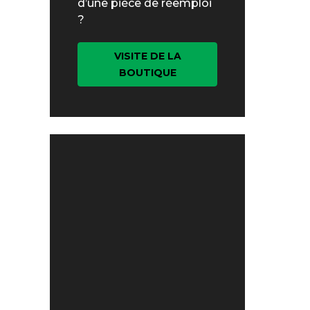
d’une pièce de réemploi
?
VISITE DE LA
BOUTIQUE