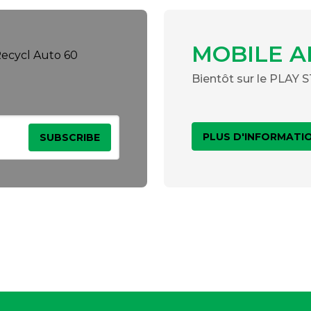
MOBILE A
Bientôt sur le PLAY
PLUS D'INFORMATI