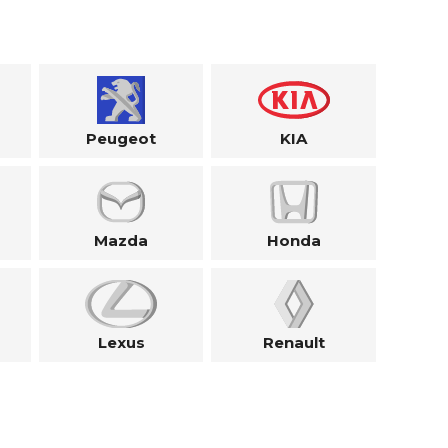
Peugeot
KIA
Mazda
Honda
Lexus
Renault