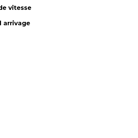
de vitesse
 arrivage