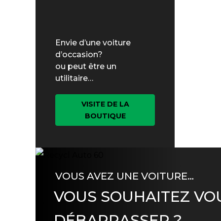
Envie d’une voiture
d’occasion?
ou peut être un
utilitaire…
VISITE DE LA
BOUTIQUE
VOUS AVEZ UNE VOITURE…
VOUS SOUHAITEZ VO
DÉBARRASSER ?