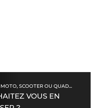
 MOTO, SCOOTER OU QUAD…
AITEZ VOUS EN
SER ?