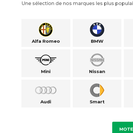
Une sélection de nos marques les plus populai
Alfa Romeo
BMW
Mini
Nissan
Audi
Smart
MOTE