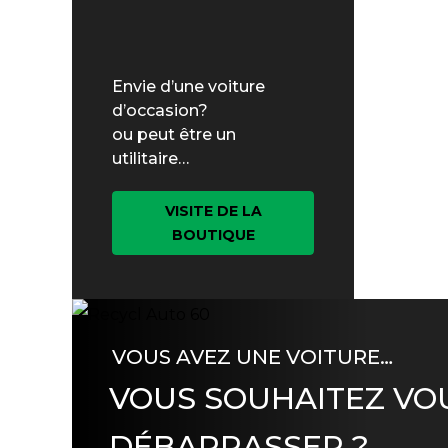
Envie d’une voiture
d’occasion?
ou peut être un
utilitaire…
VISITE DE LA
BOUTIQUE
VOUS AVEZ UNE VOITURE…
VOUS SOUHAITEZ VO
DÉBARRASSER ?