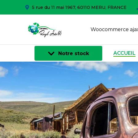
5 rue du 11 mai 1967, 60110 MERU, FRANCE
Woocommerce ajax
ACCUEIL
Notre stock