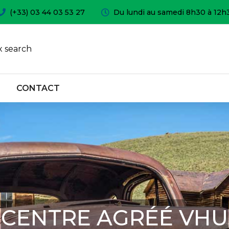
(+33) 03 44 03 53 27
Du lundi au samedi 8h30 à 12h
 search
CONTACT
CENTRE AGRÉÉ VHU