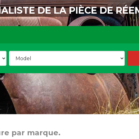
IALISTE DE LA PIÈCE DE RÉE
ure par marque.