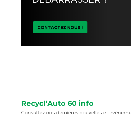
CONTACTEZ NOUS !
Recycl’Auto 60 info
Consultez nos dernières nouvelles et événem