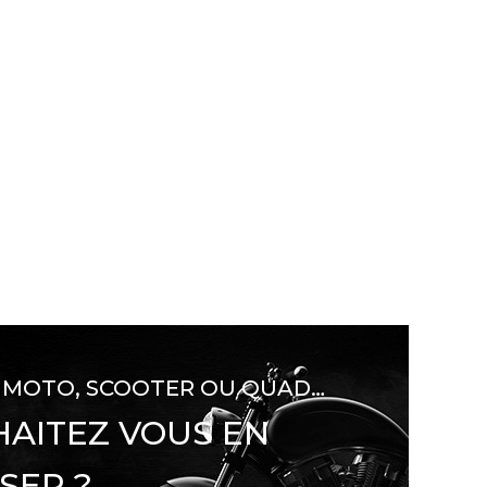
 MOTO, SCOOTER OU QUAD…
AITEZ VOUS EN
SER ?