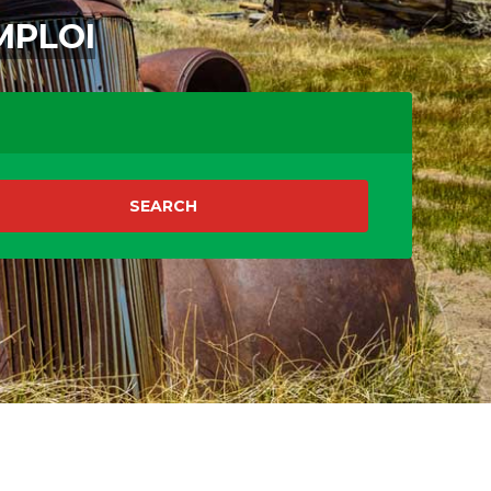
MPLOI