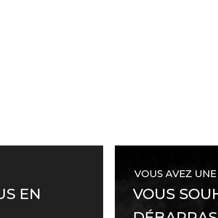
VOUS AVEZ UNE
US EN
VOUS SOUH
DÉBARRAS