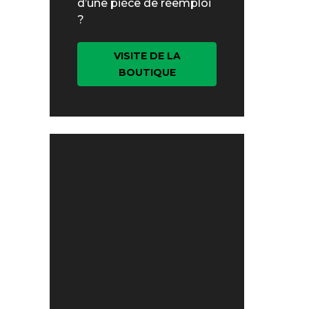
d’une pièce de réemploi
?
VISITE DE LA
BOUTIQUE