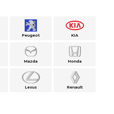
Peugeot
KIA
Mazda
Honda
Lexus
Renault