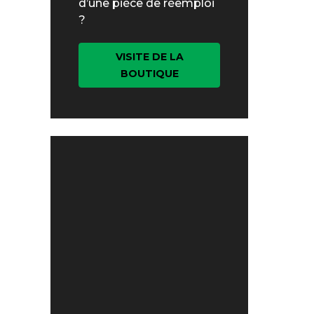
d’une pièce de réemploi
?
VISITE DE LA
BOUTIQUE