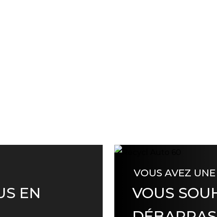
VOUS AVEZ UNE
US EN
VOUS SOUH
DÉBARRAS