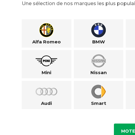
Une sélection de nos marques les plus populai
Alfa Romeo
BMW
Mini
Nissan
Audi
Smart
MOTE