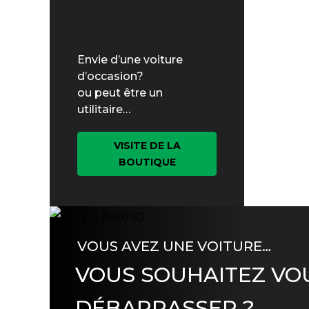
Envie d’une voiture
d’occasion?
ou peut être un
utilitaire…
VISITE DE LA
BOUTIQUE
VOUS AVEZ UNE VOITURE…
VOUS SOUHAITEZ VO
DÉBARRASSER ?