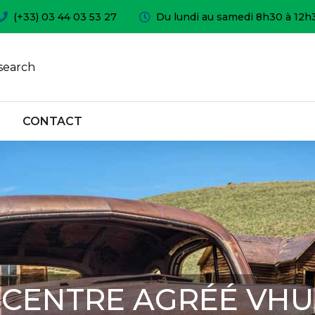
(+33) 03 44 03 53 27
Du lundi au samedi 8h30 à 12h
search
CONTACT
CENTRE AGRÉÉ VHU