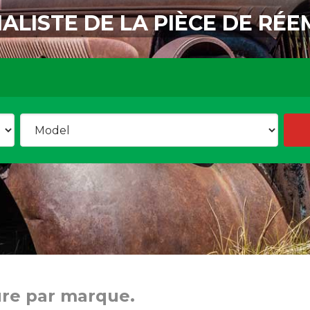
IALISTE DE LA PIÈCE DE RÉE
ure par marque.