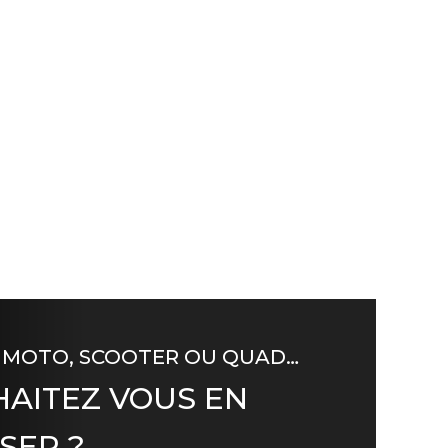
 MOTO, SCOOTER OU QUAD…
AITEZ VOUS EN
SER ?