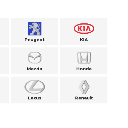
Peugeot
KIA
Mazda
Honda
Lexus
Renault