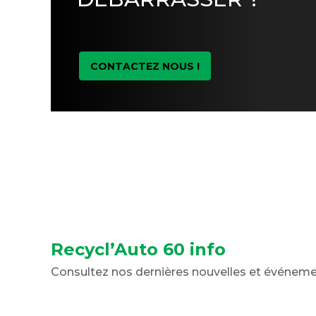
CONTACTEZ NOUS !
Recycl’Auto 60 info
Consultez nos dernières nouvelles et événem