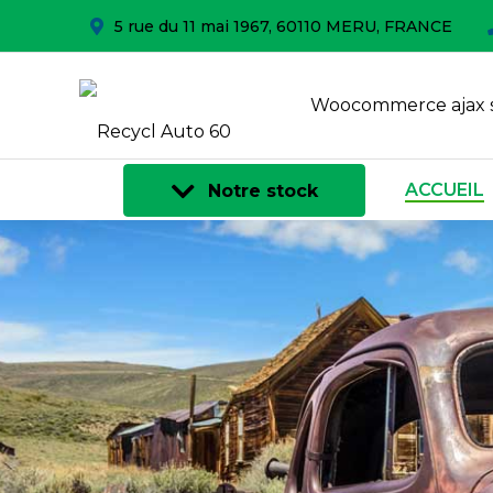
5 rue du 11 mai 1967, 60110 MERU, FRANCE
Woocommerce ajax 
ACCUEIL
Notre stock