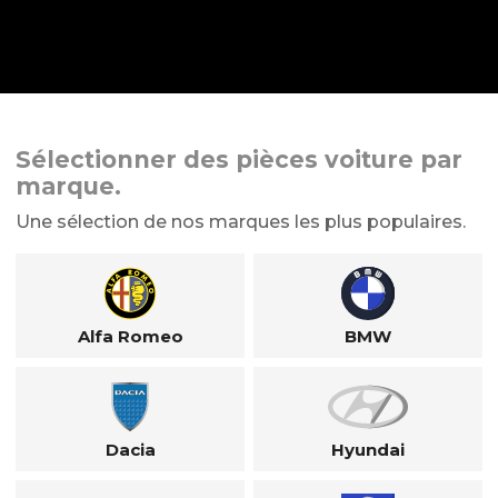
Sélectionner des pièces voiture par
marque.
Une sélection de nos marques les plus populaires.
Alfa Romeo
BMW
Dacia
Hyundai