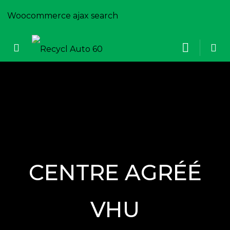
Woocommerce ajax search
CENTRE AGRÉÉ
VHU