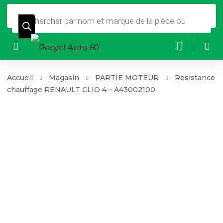
Recherche
de
produits
Accueil
Magasin
PARTIE MOTEUR
Resistance
chauffage RENAULT CLIO 4 – A43002100