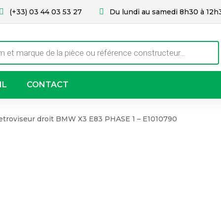
(+33) 03 44 03 53 27
Du lundi au samedi 8h30 à 12h
IL
CONTACT
etroviseur droit BMW X3 E83 PHASE 1 – E1010790