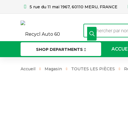
5 rue du 11 mai 1967, 60110 MERU, FRANCE
Recherche
de
produits
ACCUE
SHOP DEPARTMENTS
Accueil
Magasin
TOUTES LES PIÈCES
R