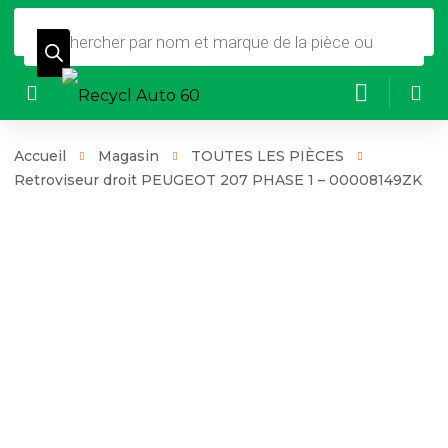
Recherche
de
produits
Accueil
Magasin
TOUTES LES PIÈCES
Retroviseur droit PEUGEOT 207 PHASE 1 – 00008149ZK