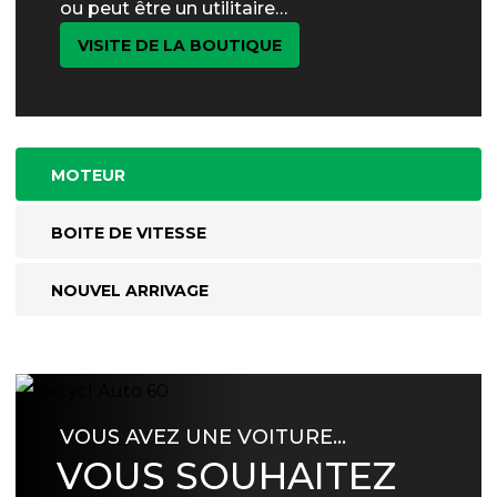
ou peut être un utilitaire…
VISITE DE LA BOUTIQUE
MOTEUR
BOITE DE VITESSE
NOUVEL ARRIVAGE
VOUS AVEZ UNE VOITURE…
VOUS SOUHAITEZ