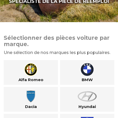
SPÉCIALISTE DE LA PIÈCE DE RÉEMPLOI
Sélectionner des pièces voiture par
marque.
Une sélection de nos marques les plus populaires.
Alfa Romeo
BMW
Dacia
Hyundai