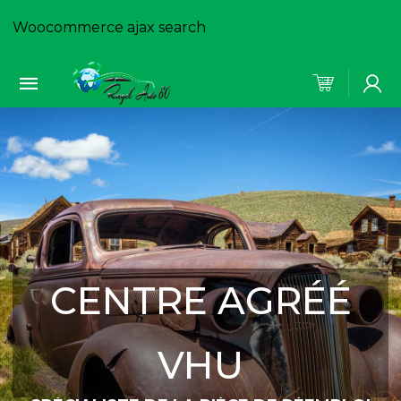
Woocommerce ajax search
CENTRE AGRÉÉ
VHU