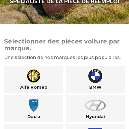
SPÉCIALISTE DE LA PIÈCE DE RÉEMPLOI
Sélectionner des pièces voiture par
marque.
Une sélection de nos marques les plus populaires.
Alfa Romeo
BMW
Dacia
Hyundai