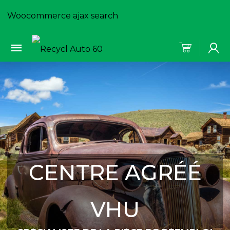
Woocommerce ajax search
CENTRE AGRÉÉ
VHU