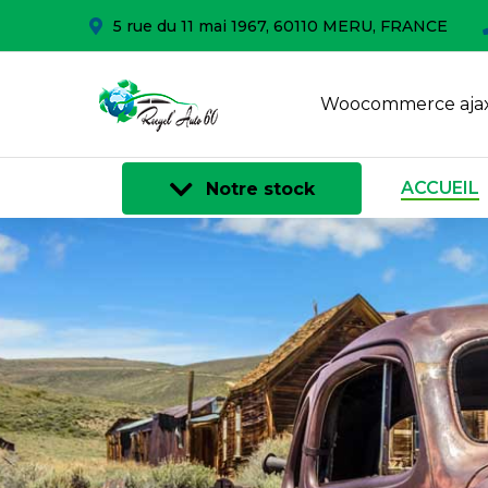
5 rue du 11 mai 1967, 60110 MERU, FRANCE
Woocommerce ajax
ACCUEIL
Notre stock