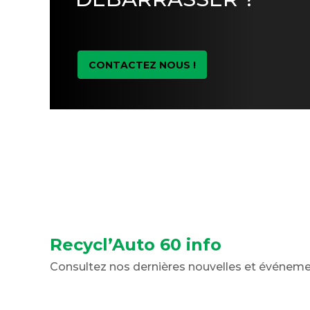
CONTACTEZ NOUS !
Recycl’Auto 60 info
Consultez nos dernières nouvelles et événem