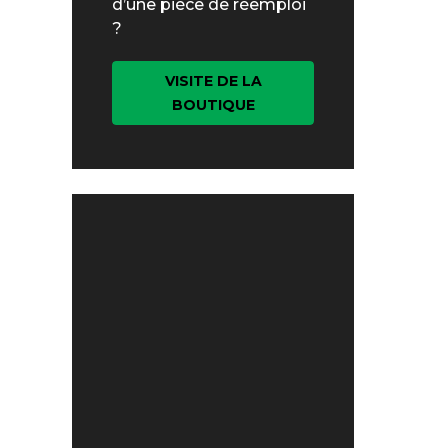
d’une pièce de réemploi
?
VISITE DE LA
BOUTIQUE