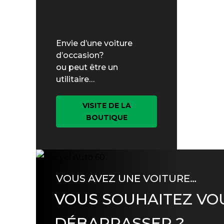
Envie d’une voiture
d’occasion?
ou peut être un
utilitaire…
VISITE DE LA
BOUTIQUE
VOUS AVEZ UNE VOITURE…
VOUS SOUHAITEZ VO
DÉBARRASSER ?