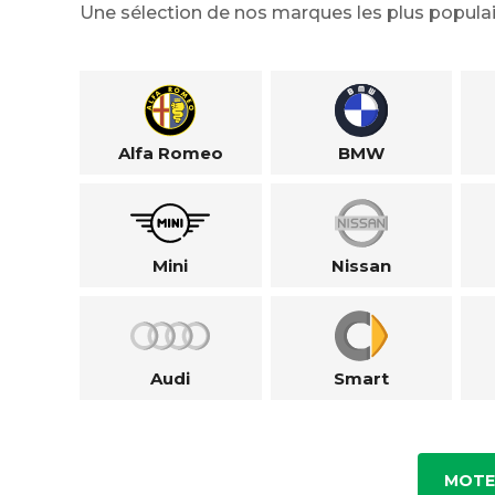
Une sélection de nos marques les plus populai
Alfa Romeo
BMW
Mini
Nissan
Audi
Smart
MOTE