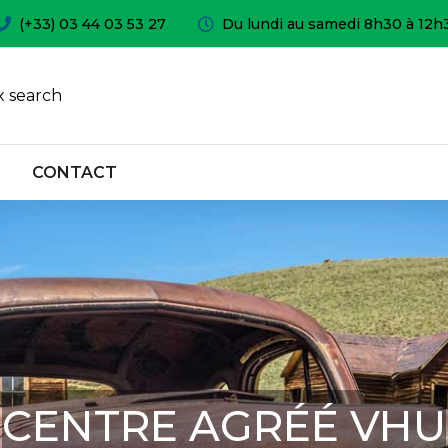
(+33) 03 44 03 53 27
Du lundi au samedi 8h30 à 12h
 search
CONTACT
CENTRE AGRÉÉ VHU