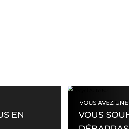
VOUS AVEZ UNE
US EN
VOUS SOUH
DÉBARRAS