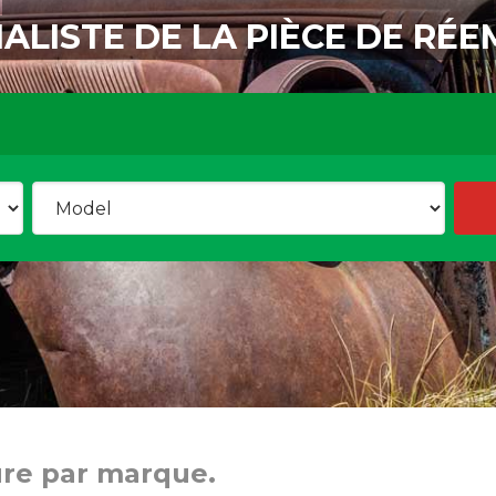
IALISTE DE LA PIÈCE DE RÉE
ure par marque.