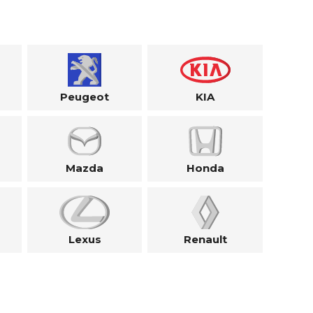
Peugeot
KIA
Mazda
Honda
Lexus
Renault