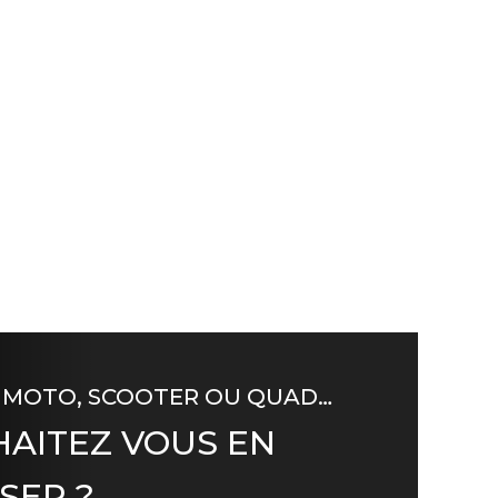
 MOTO, SCOOTER OU QUAD…
AITEZ VOUS EN
SER ?