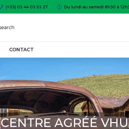
(+33) 03 44 03 53 27
Du lundi au samedi 8h30 à 12h
search
CONTACT
CENTRE AGRÉÉ VHU