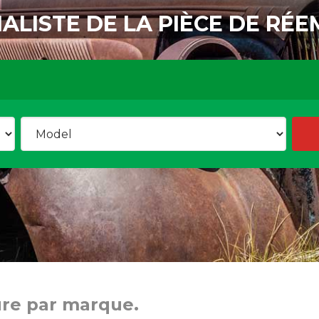
IALISTE DE LA PIÈCE DE RÉE
ure par marque.