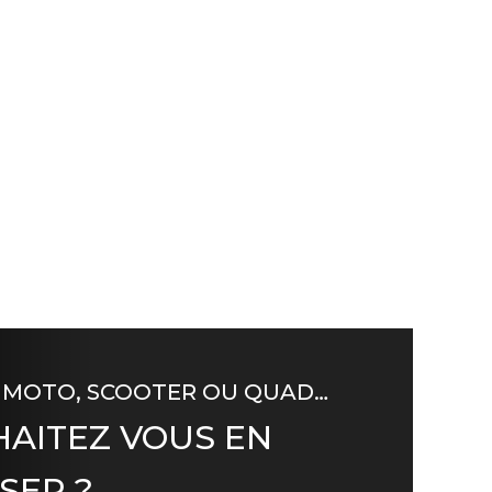
 MOTO, SCOOTER OU QUAD…
AITEZ VOUS EN
SER ?