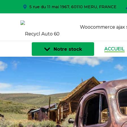
5 rue du 11 mai 1967, 60110 MERU, FRANCE
Woocommerce ajax 
ACCUEIL
Notre stock