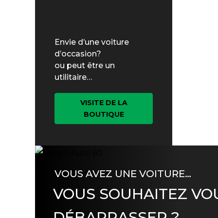
Envie d’une voiture
d’occasion?
ou peut être un
utilitaire…
VISITE DE LA
BOUTIQUE
VOUS AVEZ UNE VOITURE…
VOUS SOUHAITEZ VO
DÉBARRASSER ?