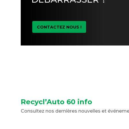
CONTACTEZ NOUS !
Recycl’Auto 60 info
Consultez nos dernières nouvelles et événem