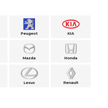
Peugeot
KIA
Mazda
Honda
Lexus
Renault