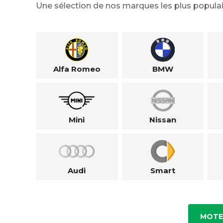
Une sélection de nos marques les plus populai
Alfa Romeo
BMW
Mini
Nissan
Audi
Smart
MOTE