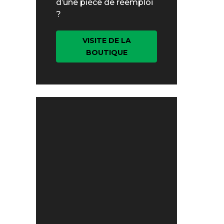
d’une pièce de réemploi
?
VISITE DE LA
BOUTIQUE