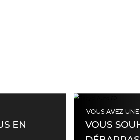
VOUS AVEZ UNE
US EN
VOUS SOUH
DÉBARRAS