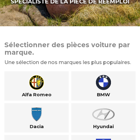
SPÉCIALISTE DE LA PIÈCE DE RÉEMPLOI
Sélectionner des pièces voiture par
marque.
Une sélection de nos marques les plus populaires.
Alfa Romeo
BMW
Dacia
Hyundai