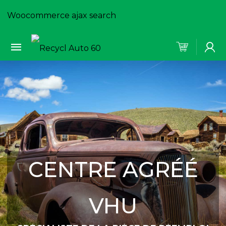
Woocommerce ajax search
CENTRE AGRÉÉ
VHU