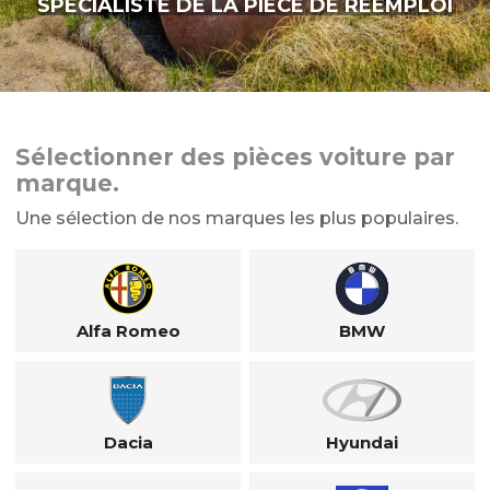
SPÉCIALISTE DE LA PIÈCE DE RÉEMPLOI
Sélectionner des pièces voiture par
marque.
Une sélection de nos marques les plus populaires.
Alfa Romeo
BMW
Dacia
Hyundai