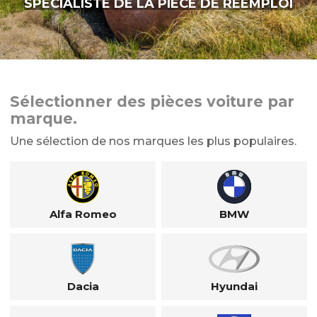
SPÉCIALISTE DE LA PIÈCE DE RÉEMPLOI
Sélectionner des pièces voiture par
marque.
Une sélection de nos marques les plus populaires.
Alfa Romeo
BMW
Dacia
Hyundai