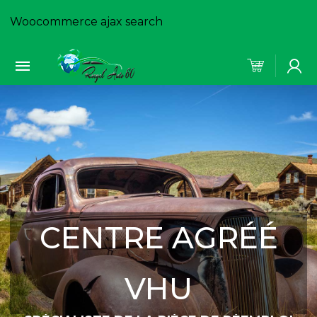
Woocommerce ajax search
CENTRE AGRÉÉ
VHU