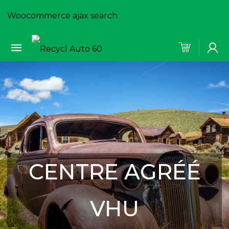
Woocommerce ajax search
CENTRE AGRÉÉ
VHU