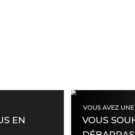
VOUS AVEZ UNE
US EN
VOUS SOUH
DÉBARRAS