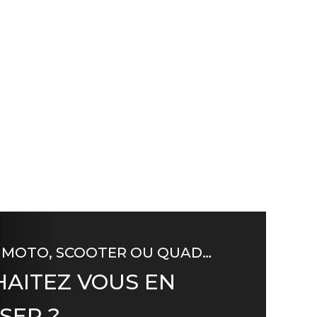
 MOTO, SCOOTER OU QUAD…
AITEZ VOUS EN
SER ?