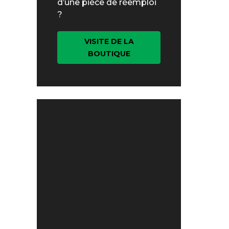
d’une pièce de réemploi
?
VISITE DE LA
BOUTIQUE