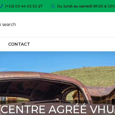
(+33) 03 44 03 53 27
Du lundi au samedi 8h30 à 12h
 search
CONTACT
CENTRE AGRÉÉ VHU