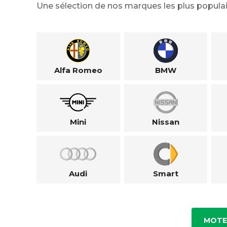
Une sélection de nos marques les plus populai
Alfa Romeo
BMW
Mini
Nissan
Audi
Smart
MOTE