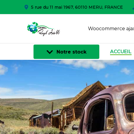
5 rue du 11 mai 1967, 60110 MERU, FRANCE
Woocommerce ajax
ACCUEIL
Notre stock