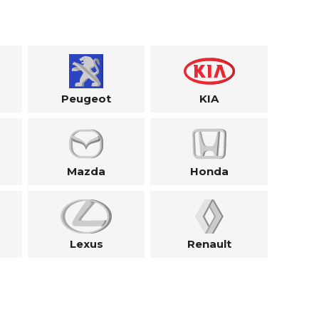
Peugeot
KIA
Mazda
Honda
Lexus
Renault