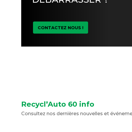
CONTACTEZ NOUS !
Recycl’Auto 60 info
Consultez nos dernières nouvelles et événem