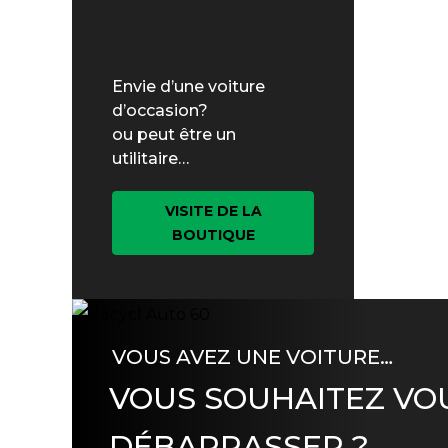
Envie d’une voiture
d’occasion?
ou peut être un
utilitaire…
VISITE DE LA
BOUTIQUE
VOUS AVEZ UNE VOITURE…
VOUS SOUHAITEZ VO
DÉBARRASSER ?