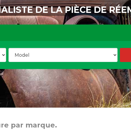
IALISTE DE LA PIÈCE DE RÉE
ure par marque.